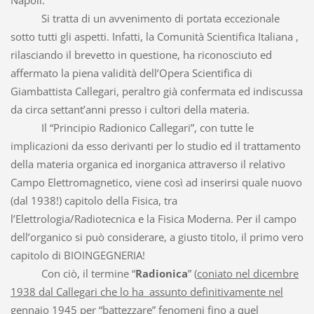
Napoli.
Si tratta di un avvenimento di portata eccezionale
sotto tutti gli aspetti. Infatti, la Comunità Scientifica Italiana ,
rilasciando il brevetto in questione, ha riconosciuto ed
affermato la piena validità dell’Opera Scientifica di
Giambattista Callegari, peraltro già confermata ed indiscussa
da circa settant’anni presso i cultori della materia.
Il “Principio Radionico Callegari”, con tutte le
implicazioni da esso derivanti per lo studio ed il trattamento
della materia organica ed inorganica attraverso il relativo
Campo Elettromagnetico, viene così ad inserirsi quale nuovo
(dal 1938!) capitolo della Fisica, tra
l’Elettrologia/Radiotecnica e la Fisica Moderna. Per il campo
dell’organico si può considerare, a giusto titolo, il primo vero
capitolo di BIOINGEGNERIA!
Con ciò, il termine “
Radionica
” (
coniato nel dicembre
1938 dal Callegari che lo ha assunto definitivamente nel
gennaio 1945 per “battezzare” fenomeni fino a quel