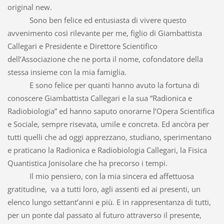
original new.
Sono ben felice ed entusiasta di vivere questo
avvenimento così rilevante per me, figlio di Giambattista
Callegari e Presidente e Direttore Scientifico
dell’Associazione che ne porta il nome, cofondatore della
stessa insieme con la mia famiglia.
E sono felice per quanti hanno avuto la fortuna di
conoscere Giambattista Callegari e la sua “Radionica e
Radiobiologia” ed hanno saputo onorarne l’Opera Scientifica
e Sociale, sempre risevata, umile e concreta. Ed ancòra per
tutti quelli che ad oggi apprezzano, studiano, sperimentano
e praticano la Radionica e Radiobiologia Callegari, la Fisica
Quantistica Jonisolare che ha precorso i tempi.
Il mio pensiero, con la mia sincera ed affettuosa
gratitudine, va a tutti loro, agli assenti ed ai presenti, un
elenco lungo settant’anni e più. E in rappresentanza di tutti,
per un ponte dal passato al futuro attraverso il presente,