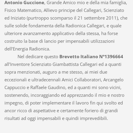
Antonio Guccione
, Grande Amico mio e della mia famiglia,
Fisico Matematico, Allievo principe del Callegari, Scienziato
ed Iniziato (purtroppo scomparso il 21 settembre 2011), che
sulle solide fondamenta della Radionica Callegari, e quale
ulteriore avanzamento applicativo della stessa, ha forse
costruito la base di lancio per impensabili utilizzazioni
dell’Energia Radionica.
Nel dedicare questo
Brevetto Italiano N°1396664
all’Inventore Scienziato Giambattista Callegari ed a quanti
sopra menzionati, auguro a me stesso, ai miei due
eccezionali e ultradecennali Amici Collaboratori, Arcangelo
Cappuccio e Raffaele Gaudino, ed a quanti mi sono vicini,
sostenendo, incoraggiando ed apprezzando il mio e nostro
impegno, di poter implementare il lavoro fin qui svolto ed
ancor ricco di aspettative e certamente foriero di grandi
risultati ad oggi impensabili e quindi imprevedibili.