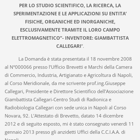
PER LO STUDIO SCIENTIFICO, LA RICERCA, LA
SPERIMENTAZIONE E LE APPLICAZIONI SU ENTITA’
FISICHE, ORGANICHE ED INORGANICHE,
ESCLUSIVAMENTE TRAMITE IL LORO CAMPO
ELETTROMAGNETICO”- INVENTORE: GIAMBATTISTA
CALLEGARI
”.
La Domanda è stata presentata il 18 novembre 2008
al N°000066 presso l’Ufficio Brevetti e Marchi della Camera
di Commercio, Industria, Artigianato e Agricoltura di Napoli,
al Corso Meridionale, da me scrivente prof.ing.Giuseppe
Callegari, Presidente e Direttore Scientifico dell’Associazione
Giambattista Callegari-Centro Studi di Radionica e
Radiobiologia Callegari con sede unica in Napoli al Corso
Novara, 92. L’Attestato di Brevetto, datato 14 dicembre
2012 e di seguito esposto, mi è stato consegnato venerdì 11
gennaio 2013 presso gli anzidetti Uffici della C.C.I.A.A. di