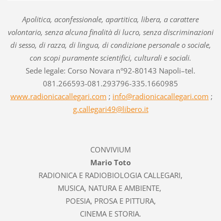
Apolitica, aconfessionale, apartitica, libera, a carattere
volontario, senza alcuna finalità di lucro, senza discriminazioni
di sesso, di razza, di lingua, di condizione personale o sociale,
con scopi puramente scientifici, culturali e sociali.
Sede legale: Corso Novara n°92-80143 Napoli–tel.
081.266593-081.293796-335.1660985
www.radionicacallegari.com
;
info@radionicacallegari.com
;
g.callegari49@libero.it
CONVIVIUM
Mario Toto
RADIONICA E RADIOBIOLOGIA CALLEGARI,
MUSICA, NATURA E AMBIENTE,
POESIA, PROSA E PITTURA,
CINEMA E STORIA.