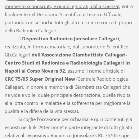
momento sconosciuti, e quindi ignorati, dalla scienza
), entra
finalmente nel Dizionario Scientifico e Tecnico Ufficiale,
portando con sé anche tutti gli altri termini e concetti propri
della Radionica Callegari.
Il
Dispositivo Radionico Jonisolare Callegari
,
realizzato, in forma amatoriale, dal Laboratorio Scientifico
Gb.Callegari
dell’Associazione Giambattista Callegari-
Centro Studi di Radionica e Radiobiologia Callegari in
Napoli al Corso Novara,92
, assume il nome ufficiale di
CRC 75/05 Super Original New
(Centrale Radiobiologica
Callegari, in onore e memoria di Giambattista Callegari che
ne vide e volle, quale principale destinazione, quella rivolta
alla lotta contro le malattie e la sofferenza per migliorare la
qualità e la difesa della vita stessa).
Si coglie l’occasione per richiamare qui i contenuti già
esposti nei link “Attenzione” e parte integrante di tutti gli atti
relativi al Dispositivo Radionico Jonisolare CRC 75/05 super