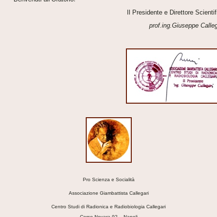
Il Presidente e Direttore Scientif
prof.ing.Giuseppe Calleg
Pro Scienza e Socialità
Associazione Giambattista Callegari
Centro Studi di Radionica e Radiobiologia Callegari
Corso Novara,92 – Napoli