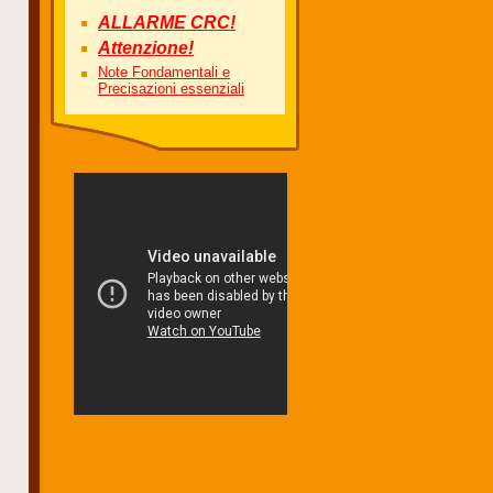
ALLARME CRC!
Attenzione!
Note Fondamentali e
Precisazioni essenziali