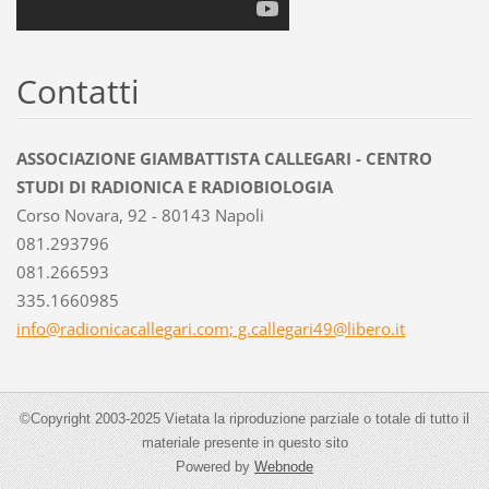
Contatti
ASSOCIAZIONE GIAMBATTISTA CALLEGARI - CENTRO
STUDI DI RADIONICA E RADIOBIOLOGIA
Corso Novara, 92 - 80143 Napoli
081.293796
081.266593
335.1660985
info@radionicacallegari.com; g.callegari49@libero.it
©Copyright 2003-2025 Vietata la riproduzione parziale o totale di tutto il
materiale presente in questo sito
Powered by
Webnode