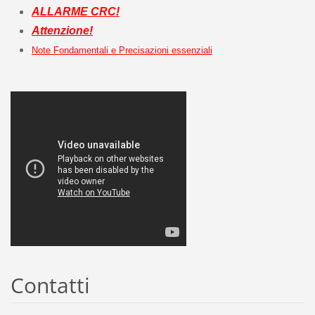
ALLARME CRC!
Attenzione!
Note Fondamentali e Precisazioni essenziali
Contatti