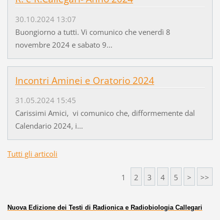
30.10.2024 13:07
Buongiorno a tutti. Vi comunico che venerdì 8
novembre 2024 e sabato 9...
Incontri Aminei e Oratorio 2024
31.05.2024 15:45
Carissimi Amici, vi comunico che, difformemente dal
Calendario 2024, i...
Tutti gli articoli
1
2
3
4
5
>
>>
Nuova Edizione dei Testi di Radionica e Radiobiologia Callegari