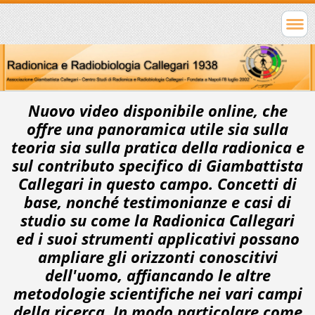
Nuovo video disponibile online, che
offre una panoramica utile sia sulla
teoria sia sulla pratica della radionica e
sul contributo specifico di
Giambattista
Callegari
in questo campo. Concetti di
base, nonché testimonianze e casi di
studio su come la Radionica Callegari
ed i suoi strumenti applicativi possano
ampliare gli orizzonti conoscitivi
dell'uomo, affiancando le altre
metodologie scientifiche nei vari campi
della ricerca. In modo particolare come