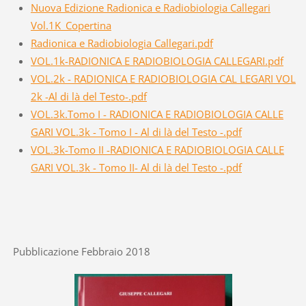
Nuova Edizione Radionica e Radiobiologia Callegari
Vol.1K_Copertina
Radionica e Radiobiologia Callegari.pdf
VOL.1k-RADIONICA E RADIOBIOLOGIA CALLEGARI.pdf
VOL.2k - RADIONICA E RADIOBIOLOGIA CAL LEGARI VOL
2k -Al di là del Testo-.pdf
VOL.3k.Tomo I - RADIONICA E RADIOBIOLOGIA CALLE
GARI VOL.3k - Tomo I - Al di là del Testo -.pdf
VOL.3k-Tomo II -RADIONICA E RADIOBIOLOGIA CALLE
GARI VOL.3k - Tomo II- Al di là del Testo -.pdf
Pubblicazione Febbraio 2018