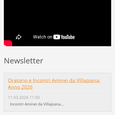
Newsletter
Oratorio e Incontri Aminei da Villapiana:
Anno 2026
11.03.2026 11:50
Incontri Aminei da Villapiana...