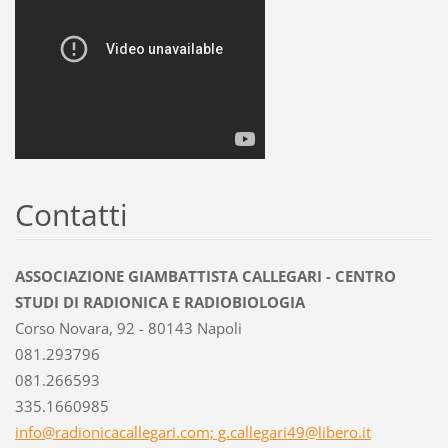
Contatti
ASSOCIAZIONE GIAMBATTISTA CALLEGARI - CENTRO
STUDI DI RADIONICA E RADIOBIOLOGIA
Corso Novara, 92 - 80143 Napoli
081.293796
081.266593
335.1660985
info@radionicacallegari.com; g.callegari49@libero.it