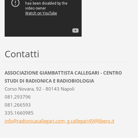
Contatti
ASSOCIAZIONE GIAMBATTISTA CALLEGARI - CENTRO
STUDI DI RADIONICA E RADIOBIOLOGIA
Corso Novara, 92 - 80143 Napoli
081.293796
081.266593
335.1660985
info@radionicacallegari.com; g.callegari49@libero.it