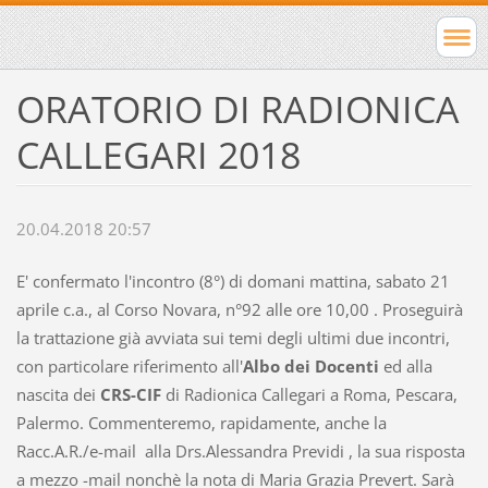
ORATORIO DI RADIONICA
CALLEGARI 2018
20.04.2018 20:57
E' confermato l'incontro (8°) di domani mattina, sabato 21
aprile c.a., al Corso Novara, n°92 alle ore 10,00 . Proseguirà
la trattazione già avviata sui temi degli ultimi due incontri,
con particolare riferimento all'
Albo dei Docenti
ed alla
nascita dei
CRS-CIF
di Radionica Callegari a Roma, Pescara,
Palermo. Commenteremo, rapidamente, anche la
Racc.A.R./e-mail alla Drs.Alessandra Previdi , la sua risposta
a mezzo -mail nonchè la nota di Maria Grazia Prevert. Sarà