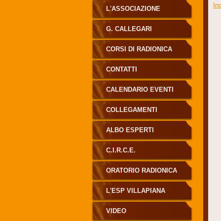
In
L'ASSOCIAZIONE
G. CALLEGARI
CORSI DI RADIONICA
CONTATTI
CALENDARIO EVENTI
COLLEGAMENTI
ALBO ESPERTI
RADIONICA CALLEGARI
C.I.R.C.E.
ORATORIO RADIONICA
L'ESP VILLAPIANA
VIDEO