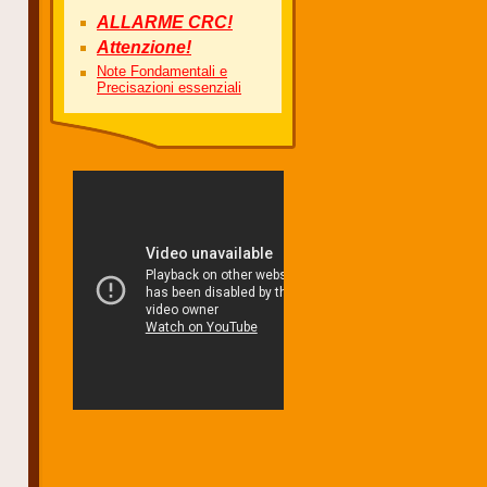
ALLARME CRC!
Attenzione!
Note Fondamentali e
Precisazioni essenziali