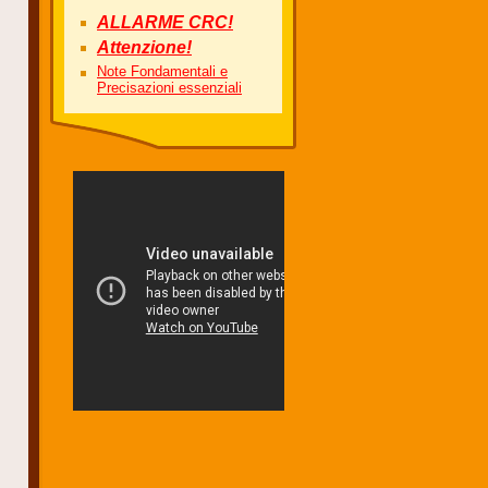
ALLARME CRC!
Attenzione!
Note Fondamentali e
Precisazioni essenziali