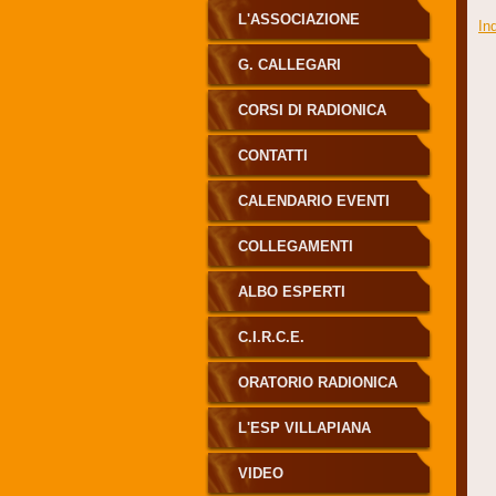
L'ASSOCIAZIONE
In
G. CALLEGARI
CORSI DI RADIONICA
CONTATTI
CALENDARIO EVENTI
COLLEGAMENTI
ALBO ESPERTI
RADIONICA CALLEGARI
C.I.R.C.E.
ORATORIO RADIONICA
L'ESP VILLAPIANA
VIDEO