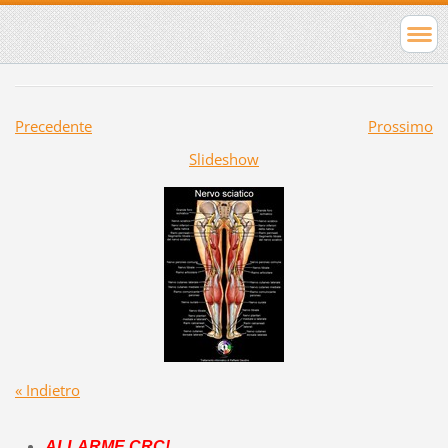
Precedente
Prossimo
Slideshow
« Indietro
ALLARME CRC!