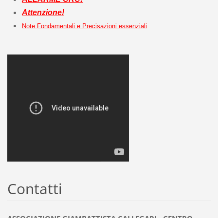
Attenzione!
Note Fondamentali e Precisazioni essenziali
Contatti