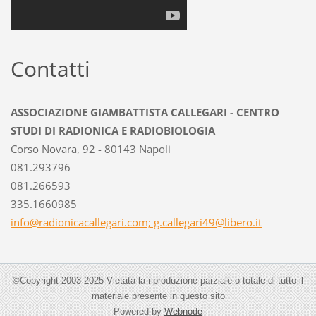
Contatti
ASSOCIAZIONE GIAMBATTISTA CALLEGARI - CENTRO
STUDI DI RADIONICA E RADIOBIOLOGIA
Corso Novara, 92 - 80143 Napoli
081.293796
081.266593
335.1660985
info@radionicacallegari.com; g.callegari49@libero.it
©Copyright 2003-2025 Vietata la riproduzione parziale o totale di tutto il
materiale presente in questo sito
Powered by
Webnode